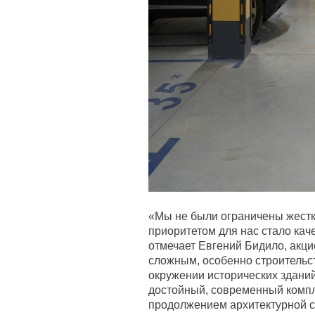
«Мы не были ограничены жестк
приоритетом для нас стало каче
отмечает Евгений Бидило, акц
сложным, особенно строительс
окружении исторических зданий
достойный, современный компл
продолжением архитектурной с