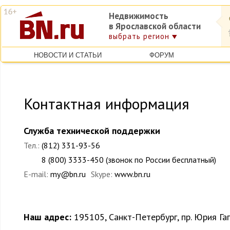
Недвижимость
в Ярославской области
выбрать регион
НОВОСТИ И СТАТЬИ
ФОРУМ
Контактная информация
Служба технической поддержки
Тел.:
(812) 331-93-56
8 (800) 3333-450 (звонок по России бесплатный)
E-mail:
my@bn.ru
Skype:
www.bn.ru
Наш адрес:
195105, Санкт-Петербург, пр. Юрия Гаг