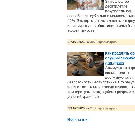
За последнее
десятилетие
покупательная
способность субсидии снизилась почт
40%. Эксперты размышляют, как верну
инструменту приобретения жилья бы
эффективность.
27.07.2026
3076 просмотров
Как продлить ср
службы аккуму
для дрона
Аккумулятор опр
время полёта,
доступную тягу и
безопасность беспилотника. Его ресур
зависит не только от числа циклов, но 
температуры, тока, глубины разряда и
условий хранения.
23.07.2026
2768 просмотров
Все статьи