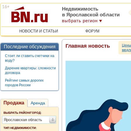
Недвижимость
в Ярославской области
выбрать регион
НОВОСТИ И СТАТЬИ
ФОРУМ
Главная новость
Цены
Последние обсуждения
медл
Стоит ли ставить счетчики на
воду?
Дарение квартиры: сложности
договора
Рейтинг самых дорогих
городов России
Продажа
Аренда
ВЫБРАТЬ РАЙОН/ГОРОД:
Ярославская область
ТИП НЕДВИЖИМОСТИ: