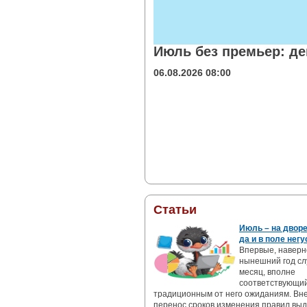
Июль без премьер: де
06.08.2026 08:00
Статьи
Июль – на дворе
да и в поле негу
Впервые, наверн
нынешний год сл
месяц, вполне
соответствующи
традиционным от него ожиданиям. Вн
перенос сроков изменения правил вы