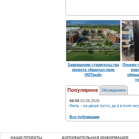
Завершение строительства
Почему 
проекта «Квартал-парк
ком
УЮТный»
обращ
то
Популярное
Обсуждаемое
08:00
03.08.2026
Июль – на дворе пусто, да и в поле нег
Все публикации
НАШИ ПРОЕКТЫ
ДОПОЛНИТЕЛЬНАЯ ИНФОРМАЦИЯ