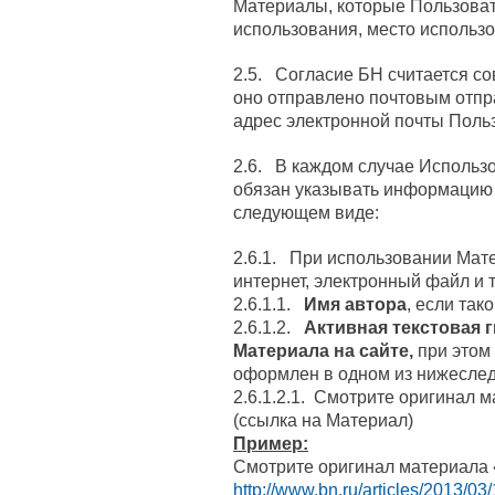
Материалы, которые Пользоват
использования, место использо
2.5. Согласие БН считается с
оно отправлено почтовым отпр
адрес электронной почты Польз
2.6. В каждом случае Использ
обязан указывать информацию
следующем виде:
2.6.1. При использовании Мат
интернет, электронный файл и т. 
2.6.1.1.
Имя автора
, если так
2.6.1.2.
Активная текстовая 
Материала на сайте,
при этом
оформлен в одном из нижесле
2.6.1.2.1. Смотрите оригинал 
(ссылка на Материал)
Пример:
Смотрите оригинал материала 
http://www.bn.ru/articles/2013/03