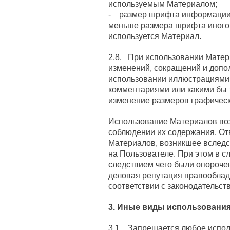
используемым Материалом;
- размер шрифта информации 
меньше размера шрифта иного 
используется Материал.
2.8. При использовании Матер
изменений, сокращений и допо
использовании иллюстрациями,
комментариями или какими бы 
изменение размеров графическ
Использование Материалов во
соблюдении их содержания. От
Материалов, возникшее вследс
на Пользователе. При этом в с
следствием чего были опорочен
деловая репутация правооблад
соответствии с законодательст
3. Иные виды использовани
3.1. Запрещается любое испол