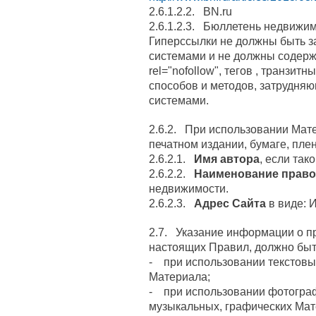
2.6.1.2.2. BN.ru
2.6.1.2.3. Бюллетень недвижи
Гиперссылки не должны быть 
системами и не должны содерж
rel="nofollow", тегов
, транзитн
способов и методов, затрудня
системами.
2.6.2. При использовании Мат
печатном издании, бумаге, пленке
2.6.2.1.
Имя автора
, если так
2.6.2.2.
Наименование право
недвижимости.
2.6.2.3.
Адрес Сайта
в виде: 
2.7. Указание информации о пр
настоящих Правил, должно быт
- при использовании текстов
Материала;
- при использовании фотограф
музыкальных, графических Ма