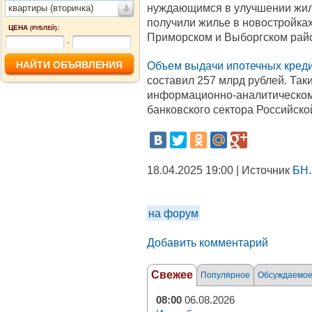
нуждающимся в улучшении жи
квартиры (вторичка)
получили жилье в новостройках
ЦЕНА
:
(РУБЛЕЙ)
Приморском и Выборгском рай
-
Объем выдачи ипотечных кред
составил 257 млрд рублей. Так
информационно-аналитическом
банковского сектора Российско
18.04.2025 19:00 | Источник
БН.
на форум
Добавить комментарий
Свежее
Популярное
Обсуждаемо
08:00
06.08.2026