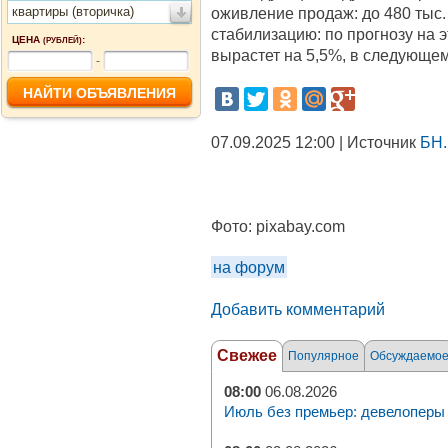
квартиры (вторичка)
оживление продаж: до 480 тыс.
стабилизацию: по прогнозу на э
ЦЕНА
:
(РУБЛЕЙ)
вырастет на 5,5%, в следующем 
-
07.09.2025 12:00 | Источник
БН.
Фото:
pixabay.com
на форум
Добавить комментарий
Свежее
Популярное
Обсуждаемо
08:00
06.08.2026
Июль без премьер: девелоперы 