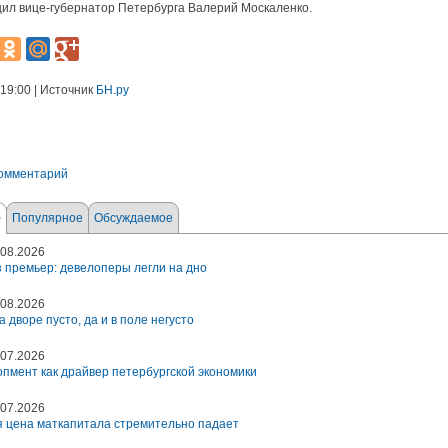
ил вице-губернатор Петербурга Валерий Москаленко.
 19:00 | Источник
БН.ру
комментарий
е
Популярное
Обсуждаемое
08.2026
 премьер: девелоперы легли на дно
08.2026
а дворе пусто, да и в поле негусто
07.2026
пмент как драйвер петербургской экономики
07.2026
 цена маткапитала стремительно падает