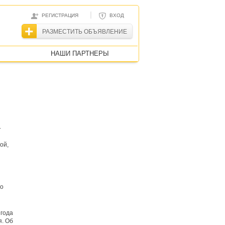
|
РЕГИСТРАЦИЯ
ВХОД
РАЗМЕСТИТЬ ОБЪЯВЛЕНИЕ
НАШИ ПАРТНЕРЫ
.
ой,
го
 года
. Об