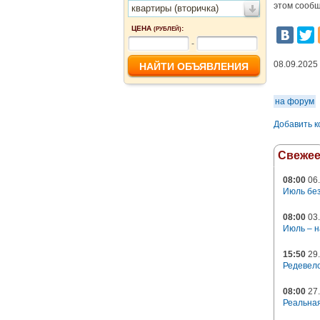
этом сообщ
квартиры (вторичка)
ЦЕНА
:
(РУБЛЕЙ)
-
08.09.2025
на форум
Добавить 
Свеже
08:00
06.
Июль без
08:00
03.
Июль – н
15:50
29.
Редевело
08:00
27.
Реальная