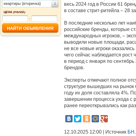
квартиры (вторичка)
весь 2024 год в России 61 бре
в составе стрит-ритейла – 28 
ЦЕНА
:
(РУБЛЕЙ)
-
В последние несколько лет на
российские бренды, которые ст
международных игроков, – экс
выводили новые площади, рас
не все новые игроки оказались
чего сейчас наблюдается рост 
в период с января по сентябрь
брендов.
Эксперты отмечают полное отс
структуре вышедших на рынок бр
году их доля составляла 4%. П
завершении процесса ухода с 
ранее переоткрывались как раз
12.10.2025 12:00 | Источник
БН.