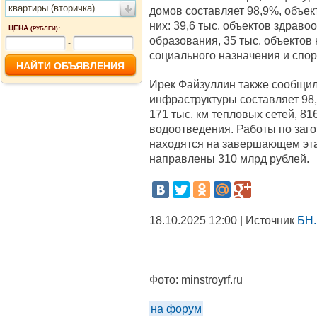
квартиры (вторичка)
домов составляет 98,9%, объек
них: 39,6 тыс. объектов здраво
ЦЕНА
:
(РУБЛЕЙ)
образования, 35 тыс. объектов 
-
социального назначения и спор
Ирек Файзуллин также сообщил
инфраструктуры составляет 98,
171 тыс. км тепловых сетей, 81
водоотведения. Работы по заго
находятся на завершающем эта
направлены 310 млрд рублей.
18.10.2025 12:00 | Источник
БН.
Фото:
minstroyrf.ru
на форум