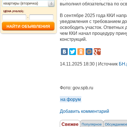
квартиры (вторичка)
выполнил обязательства по ос
ЦЕНА
:
(РУБЛЕЙ)
В сентябре 2025 года ККИ нап
-
уведомления с требованием до
освободить участок. Ответных 
чем ККИ начал процедуру прин
конструкций.
14.11.2025 18:30 | Источник
БН.
Фото:
gov.spb.ru
на форум
Добавить комментарий
Свежее
Популярное
Обсуждаемо